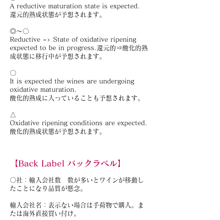
A reductive maturation state is expected.
還元的熟成状態が予想されます。
◎～〇
Reductive => State of oxidative ripening
expected to be in progress.還元的⇒酸化的熟
成状態に移行中が予想されます。
〇
It is expected the wines are undergoing
oxidative maturation.
酸化的熟成に入っていることも予想されます。
△
Oxidative ripening conditions are expected.
酸化的熟成状態が予想されます。
【Back Label バックラベル】
〇社：輸入会社数 数が多いとワインが移動し
たことになり品質が懸念。
輸入会社名：表示ない場合は手荷物で購入。ま
たは海外直接買い付け。