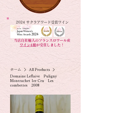
2024 サクラアワード受賞ワイン
当店自社輸入のフランスロワール産
ワイン4種
が受賞しました！
ホーム
All Products
Domaine Leflaive Puligny
Montrachet 1er Cru Les
combettes 2008