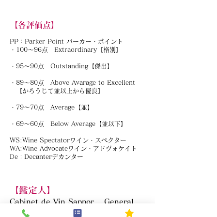
【各評価点】
PP：Parker Point パーカー・ポイント
・100～96点 Extraordinary【格別】
・95～90点 Outstanding【傑出】
・89～80点 Above Avarage to Excellent
【かろうじて並以上から優良】
・79～70点 Average【並】
・69～60点 Below Average【並以下】
WS:Wine Spectatorワイン・スペクター
WA:Wine Advocateワイン・アドヴォケイト
De：Decanterデカンター
【鑑定人】
Cabinet de Vin Sappor General
Manager Toshikaze Ohtoko