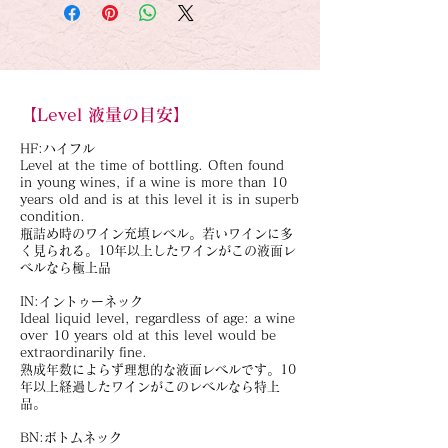
【Level 液量の目安】
HF:ハイフル
Level at the time of bottling. Often found
in young wines, if a wine is more than 10
years old and is at this level it is in superb
condition.
瓶詰め時のワイン充填レベル。若いワインに多
く見られる。10年以上したワインがこの液面レ
ベルなら極上品
IN:イントゥーネック
Ideal liquid level, regardless of age: a wine
over 10 years old at this level would be
extraordinarily fine.
熟成年数によらず理想的な液面レベルです。10
年以上経過したワインがこのレベルなら特上
品。
BN:ボトムネック