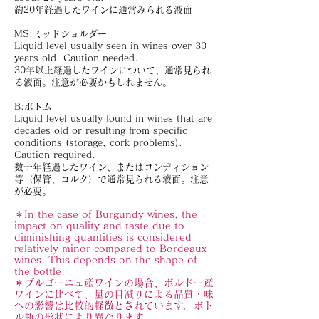
約20年経過したワインに通常みられる液面
MS:ミッドショルダー
Liquid level usually seen in wines over 30
years old. Caution needed.
30年以上経過したワインについて、通常見られ
る液面。注意が必要かもしれません。
B:ボトム
Liquid level usually found in wines that are
decades old or resulting from specific
conditions (storage, cork problems).
Caution required.
数十年経過したワイン、またはコンディション
等（保管、コルク）で通常見られる液面。注意
が必要。
＊In the case of Burgundy wines, the
impact on quality and taste due to
diminishing quantities is considered
relatively minor compared to Bordeaux
wines. This depends on the shape of
the bottle.
＊ブルゴーニュ産ワインの場合、ボルドー産
ワインに比べて、量の目減りによる品質・味
への影響は比較的軽微とされています。ボト
ル瓶の形状により異なります。