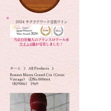
2024 サクラアワード受賞ワイン
当店自社輸入のフランスロワール産
ワイン4種
が受賞しました！
ホーム
All Products
Bonnes Mares Grand Cru (Great
Vintage) ④No.000664
（829006） 1969