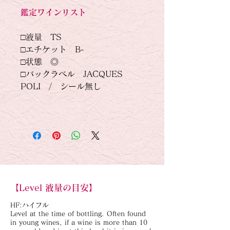
鑑定ワインリスト
□液量　TS
□エチケット　B-
□状態　◎
□バックラベル　JACQUES 
POLI　/　シール無し
【Level 液量の目安】
HF:ハイフル
Level at the time of bottling. Often found
in young wines, if a wine is more than 10