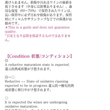
避けられません。損傷や汚れはワインの価値を
低下させます（中身には影響ありません）。適
切な湿度（60～70％）で保管されたワインは、
長い保管中に必ず汚れや損傷があります。保管
時にフィルムやサランラップなどでの保護がお
勧めです。
＊This is a guide and does not guarantee
quality.
*目安となり品質を保証するものではありませ
ん。
【Condition 状態/コンディション】
◎
A reductive maturation state is expected.
還元的熟成状態が予想されます。
◎～〇
Reductive => State of oxidative ripening
expected to be in progress.還元的⇒酸化的熟
成状態に移行中が予想されます。
〇
It is expected the wines are undergoing
oxidative maturation.