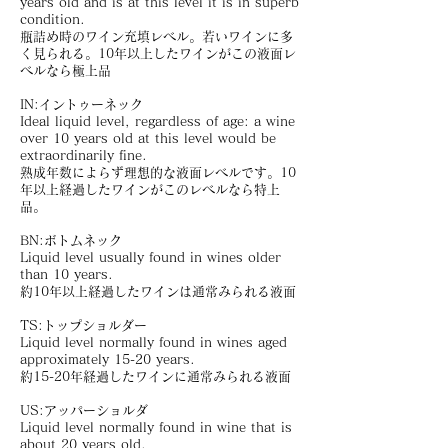
years old and is at this level it is in superb
condition.
瓶詰め時のワイン充填レベル。若いワインに多
く見られる。10年以上したワインがこの液面レ
ベルなら極上品
IN:イントゥーネック
Ideal liquid level, regardless of age: a wine
over 10 years old at this level would be
extraordinarily fine.
熟成年数によらず理想的な液面レベルです。10
年以上経過したワインがこのレベルなら特上
品。
BN:ボトムネック
Liquid level usually found in wines older
than 10 years.
約10年以上経過したワインは通常みられる液面
TS:トップショルダー
Liquid level normally found in wines aged
approximately 15-20 years.
約15-20年経過したワインに通常みられる液面
US:アッパーショルダ
Liquid level normally found in wine that is
about 20 years old.