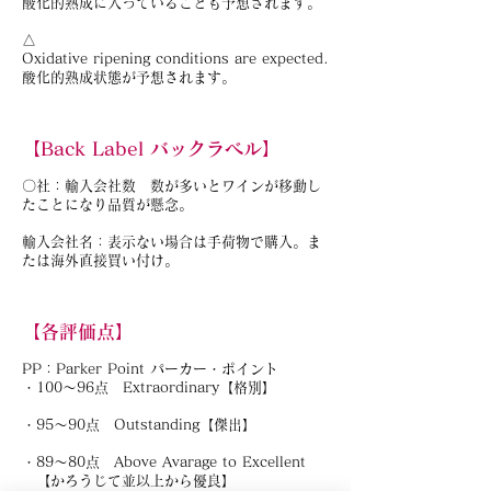
酸化的熟成に入っていることも予想されます。
△
Oxidative ripening conditions are expected.
酸化的熟成状態が予想されます。
【Back Label バックラベル】
〇社：輸入会社数 数が多いとワインが移動し
たことになり品質が懸念。
輸入会社名：表示ない場合は手荷物で購入。ま
たは海外直接買い付け。
【各評価点】
PP：Parker Point パーカー・ポイント
・100～96点 Extraordinary【格別】
・95～90点 Outstanding【傑出】
・89～80点 Above Avarage to Excellent
【かろうじて並以上から優良】