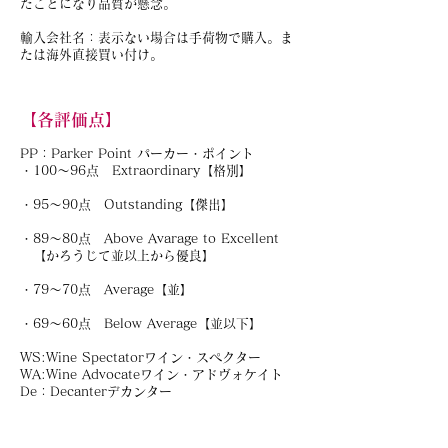
たことになり品質が懸念。
輸入会社名：表示ない場合は手荷物で購入。ま
たは海外直接買い付け。
【各評価点】
PP：Parker Point パーカー・ポイント
・100～96点 Extraordinary【格別】
・95～90点 Outstanding【傑出】
・89～80点 Above Avarage to Excellent
【かろうじて並以上から優良】
・79～70点 Average【並】
・69～60点 Below Average【並以下】
WS:Wine Spectatorワイン・スペクター
WA:Wine Advocateワイン・アドヴォケイト
De：Decanterデカンター