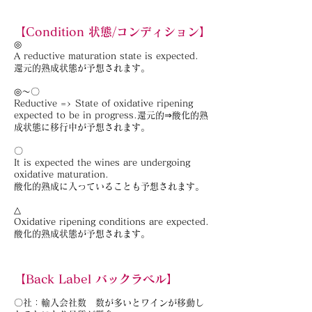
【Condition 状態/コンディション】
◎
A reductive maturation state is expected.
還元的熟成状態が予想されます。
◎～〇
Reductive => State of oxidative ripening
expected to be in progress.還元的⇒酸化的熟
成状態に移行中が予想されます。
〇
It is expected the wines are undergoing
oxidative maturation.
酸化的熟成に入っていることも予想されます。
△
Oxidative ripening conditions are expected.
酸化的熟成状態が予想されます。
【Back Label バックラベル】
〇社：輸入会社数 数が多いとワインが移動し