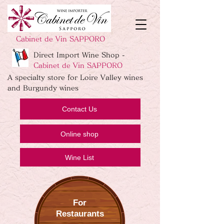
Cabinet de Vin SAPPORO
Direct Import Wine Shop -
Cabinet de Vin SAPPORO
A specialty store for Loire Valley wines
and Burgundy wines
Contact Us
Online shop
Wine List
For
Restaurants