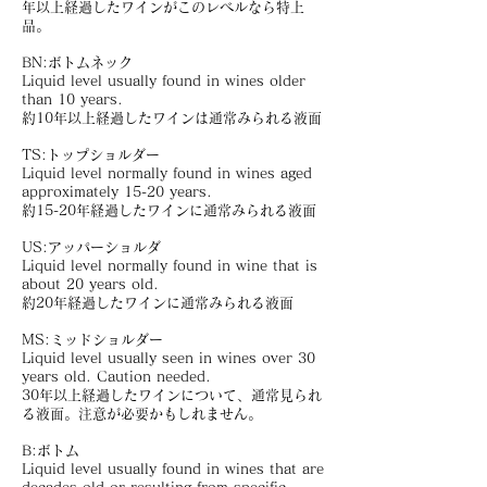
年以上経過したワインがこのレベルなら特上
品。
BN:ボトムネック
Liquid level usually found in wines older
than 10 years.
約10年以上経過したワインは通常みられる液面
TS:トップショルダー
Liquid level normally found in wines aged
approximately 15-20 years.
約15-20年経過したワインに通常みられる液面
US:アッパーショルダ
Liquid level normally found in wine that is
about 20 years old.
約20年経過したワインに通常みられる液面
MS:ミッドショルダー
Liquid level usually seen in wines over 30
years old. Caution needed.
30年以上経過したワインについて、通常見られ
る液面。注意が必要かもしれません。
B:ボトム
Liquid level usually found in wines that are