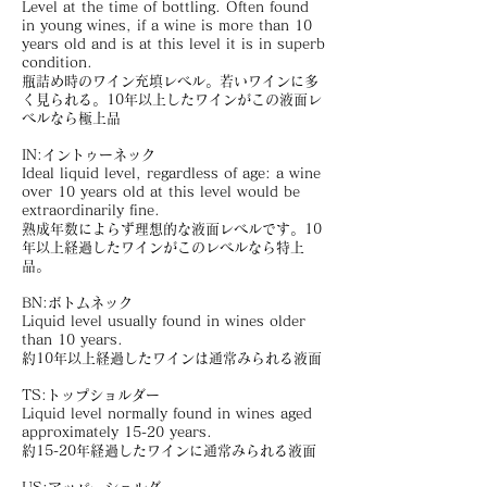
Level at the time of bottling. Often found
in young wines, if a wine is more than 10
years old and is at this level it is in superb
condition.
瓶詰め時のワイン充填レベル。若いワインに多
く見られる。10年以上したワインがこの液面レ
ベルなら極上品
IN:イントゥーネック
Ideal liquid level, regardless of age: a wine
over 10 years old at this level would be
extraordinarily fine.
熟成年数によらず理想的な液面レベルです。10
年以上経過したワインがこのレベルなら特上
品。
BN:ボトムネック
Liquid level usually found in wines older
than 10 years.
約10年以上経過したワインは通常みられる液面
TS:トップショルダー
Liquid level normally found in wines aged
approximately 15-20 years.
約15-20年経過したワインに通常みられる液面