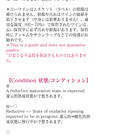
＊古いワインはエチケット（ラベル）の損傷は
避けられません。損傷や汚れはワインの価値を
低下させます（中身には影響ありません）。適
切な湿度（60～70％）で保管されたワインは、
長い保管中に必ず汚れや損傷があります。保管
時にフィルムやサランラップなどでの保護がお
勧めです。
＊This is a guide and does not guarantee
quality.
*目安となり品質を保証するものではありませ
ん。
【Condition 状態/コンディション】
◎
A reductive maturation state is expected.
還元的熟成状態が予想されます。
◎～〇
Reductive => State of oxidative ripening
expected to be in progress.還元的⇒酸化的熟
成状態に移行中が予想されます。
〇