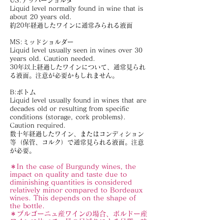
US:アッパーショルダ
Liquid level normally found in wine that is
about 20 years old.
約20年経過したワインに通常みられる液面
MS:ミッドショルダー
Liquid level usually seen in wines over 30
years old. Caution needed.
30年以上経過したワインについて、通常見られ
る液面。注意が必要かもしれません。
B:ボトム
Liquid level usually found in wines that are
decades old or resulting from specific
conditions (storage, cork problems).
Caution required.
数十年経過したワイン、またはコンディション
等（保管、コルク）で通常見られる液面。注意
が必要。
＊In the case of Burgundy wines, the
impact on quality and taste due to
diminishing quantities is considered
relatively minor compared to Bordeaux
wines. This depends on the shape of
the bottle.
＊ブルゴーニュ産ワインの場合、ボルドー産