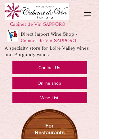
Cabinet de Vin SAPPORO
Direct Import Wine Shop -
Cabinet de Vin SAPPORO
A specialty store for Loire Valley wines
and Burgundy wines
Contact Us
Online shop
Wine List
For
Restaurants