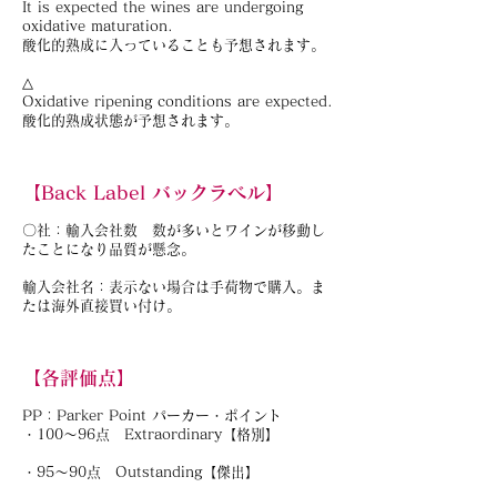
It is expected the wines are undergoing
oxidative maturation.
酸化的熟成に入っていることも予想されます。
△
Oxidative ripening conditions are expected.
酸化的熟成状態が予想されます。
【Back Label バックラベル】
〇社：輸入会社数 数が多いとワインが移動し
たことになり品質が懸念。
輸入会社名：表示ない場合は手荷物で購入。ま
たは海外直接買い付け。
【各評価点】
PP：Parker Point パーカー・ポイント
・100～96点 Extraordinary【格別】
・95～90点 Outstanding【傑出】